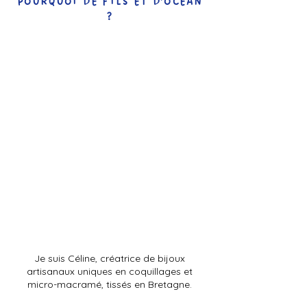
POURQUOI DE FILS ET D’OCÉAN
?
Je
suis Céline, créatrice de bijoux
artisanaux uniques en coquillages et
micro-macramé, tissés en Bretagne.