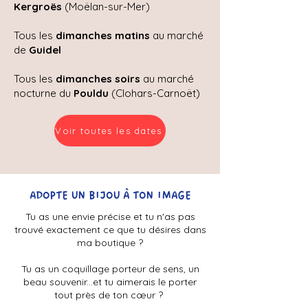
Kergroës
(Moëlan-sur-Mer)
Tous les
dimanches matins
au marché
de
Guidel
Tous les
dimanches soirs
au marché
nocturne du
Pouldu
(Clohars-Carnoët)
Voir toutes les dates
ADOPTE UN BIJOU À TON IMAGE
Tu as une envie précise et tu n'as pas
trouvé exactement ce que tu désires
dans
ma boutique ?
Tu as un coquillage porteur de sens, un
beau souvenir...
et tu aimerais le porter
tout près de ton cœur ?