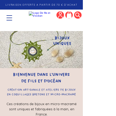
LIVRAISON OFFERTE A PARTIR DE 70 € D'ACHAT
BIJOUX
UNIQUES
BIENVENUE DANS L'UNIVERS
DE FILS ET D'OC
É
AN
CRÉATION ARTISANALE ET ATELIERS DE BIJOUX
EN COQUILLAGES BRETONS ET MICRO-MACRAMÉ
Ces créations de bijoux en micro-macramé
sont uniques et fabriquées à la main, en
France.