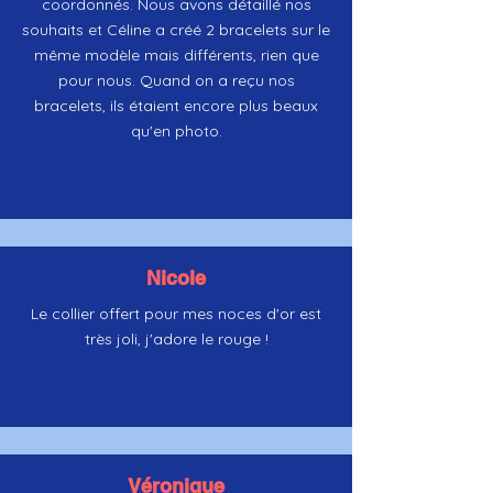
coordonnés. Nous avons détaillé nos
souhaits et Céline a créé 2 bracelets sur le
même modèle mais différents, rien que
pour nous. Quand on a reçu nos
bracelets, ils étaient encore plus beaux
qu'en photo.
Nicole
Le collier offert pour mes noces d'or est
très joli, j'adore le rouge !
Véronique