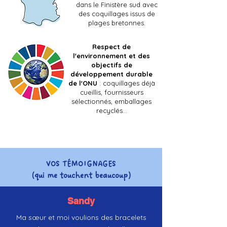
dans le Finistère sud avec
des coquillages issus de
plages bretonnes.
Respect de
l'environnement et des
objectifs de
développement durable
de l'ONU
: coquillages déjà
cueillis, fournisseurs
sélectionnés, emballages
recyclés...
VOS TÉMOIGNAGES
(qui me touchent beaucoup)
Sandy
Ma sœur et moi voulions des bracelets