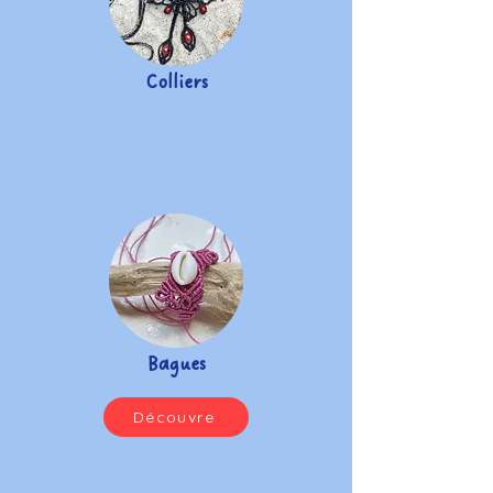
Colliers
Bagues
Découvre